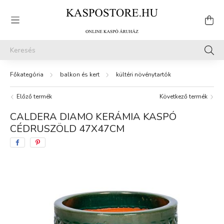
balkon és kert
kültéri növénytartók
Előző termék
Következő termék
CALDERA DIAMO KERÁMIA KASPÓ
CÉDRUSZÖLD 47X47CM