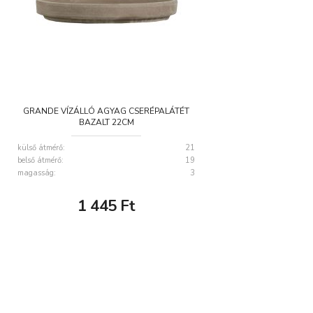
GRANDE VÍZÁLLÓ AGYAG CSERÉPALÁTÉT
BAZALT 22CM
külső átmérő:
21
belső átmérő:
19
magasság:
3
1 445
Ft