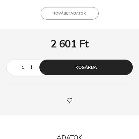
TOVÁBBI ADATOK
2 601
Ft
KOSÁRBA
ADATOK