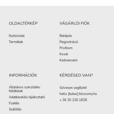
OLDALTÉRKÉP
VÁSÁRLÓI FIÓK
Nyitóoldal
Belépés
Termékek
Regisztráció
Profilom
Kosár
Kedvenceim
INFORMÁCIÓK
KÉRDÉSED VAN?
Általános szerződési
Szívesen segítünk!
feltételek
hello [kukac
]
blooomy.hu
Adatkezelési tájékoztató
+ 36 30 226 1828
Fizetés
Szállítás