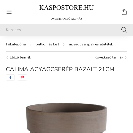
balkon és kert
agyagcserepek és alátétek
Előző termék
Következő termék
CALIMA AGYAGCSERÉP BAZALT 21CM