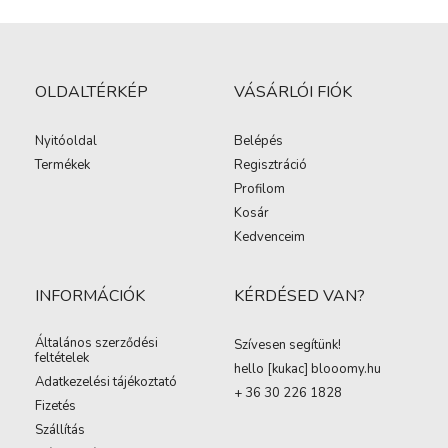
OLDALTÉRKÉP
VÁSÁRLÓI FIÓK
Nyitóoldal
Belépés
Termékek
Regisztráció
Profilom
Kosár
Kedvenceim
INFORMÁCIÓK
KÉRDÉSED VAN?
Általános szerződési
Szívesen segítünk!
feltételek
hello [kukac
]
blooomy.hu
Adatkezelési tájékoztató
+ 36 30 226 1828
Fizetés
Szállítás