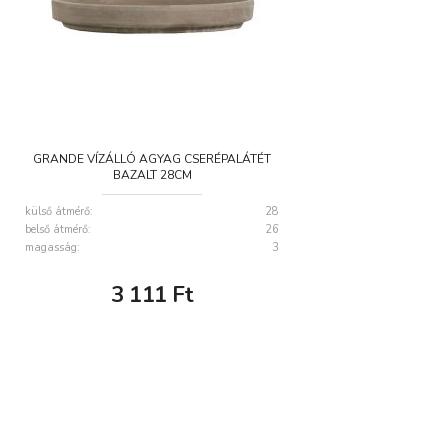
GRANDE VÍZÁLLÓ AGYAG CSERÉPALÁTÉT
BAZALT 28CM
külső átmérő:
28
belső átmérő:
26
magasság:
3
3 111
Ft