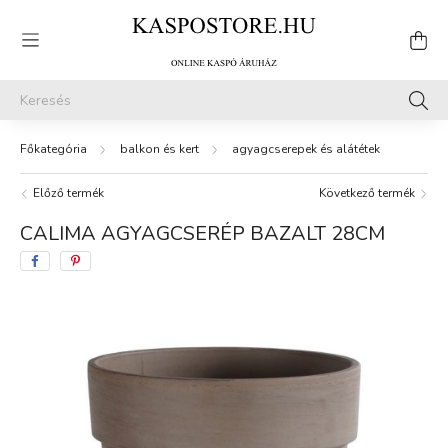
balkon és kert
agyagcserepek és alátétek
Előző termék
Következő termék
CALIMA AGYAGCSERÉP BAZALT 28CM