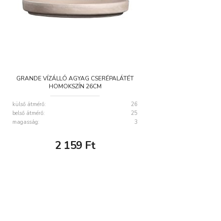
GRANDE VÍZÁLLÓ AGYAG CSERÉPALÁTÉT
HOMOKSZÍN 26CM
külső átmérő:
26
belső átmérő:
25
magasság:
3
2 159
Ft