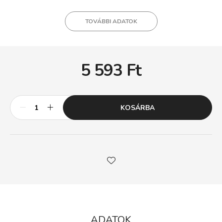
TOVÁBBI ADATOK
5 593
Ft
KOSÁRBA
ADATOK