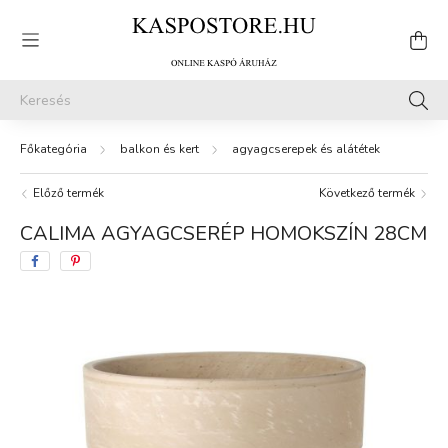
balkon és kert
agyagcserepek és alátétek
Előző termék
Következő termék
CALIMA AGYAGCSERÉP HOMOKSZÍN 28CM