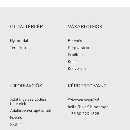
OLDALTÉRKÉP
VÁSÁRLÓI FIÓK
Nyitóoldal
Belépés
Termékek
Regisztráció
Profilom
Kosár
Kedvenceim
INFORMÁCIÓK
KÉRDÉSED VAN?
Általános szerződési
Szívesen segítünk!
feltételek
hello [kukac
]
blooomy.hu
Adatkezelési tájékoztató
+ 36 30 226 1828
Fizetés
Szállítás