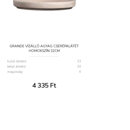
GRANDE VÍZÁLLÓ AGYAG CSERÉPALÁTÉT
HOMOKSZÍN 32CM
külső átmérő:
33
belső átmérő:
30
magasság:
4
4 335
Ft