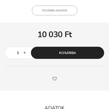
TOVÁBBI ADATOK
10 030
Ft
KOSÁRBA
ADATOK