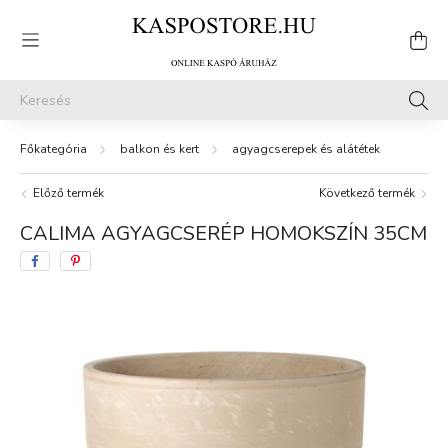
balkon és kert
agyagcserepek és alátétek
Előző termék
Következő termék
CALIMA AGYAGCSERÉP HOMOKSZÍN 35CM