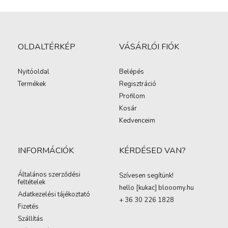
OLDALTÉRKÉP
VÁSÁRLÓI FIÓK
Nyitóoldal
Belépés
Termékek
Regisztráció
Profilom
Kosár
Kedvenceim
INFORMÁCIÓK
KÉRDÉSED VAN?
Általános szerződési
Szívesen segítünk!
feltételek
hello [kukac
]
blooomy.hu
Adatkezelési tájékoztató
+ 36 30 226 1828
Fizetés
Szállítás