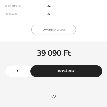
belső átmérő
32
magasság
31
TOVÁBBI ADATOK
39 090
Ft
KOSÁRBA