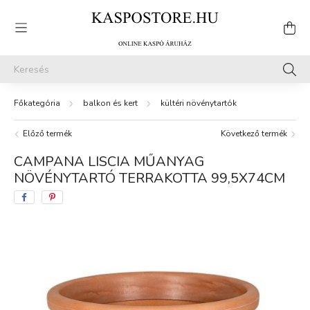
balkon és kert
kültéri növénytartók
Előző termék
Következő termék
CAMPANA LISCIA MŰANYAG
NÖVÉNYTARTÓ TERRAKOTTA 99,5X74CM