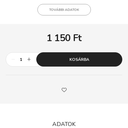
TOVÁBBI ADATOK
1 150
Ft
KOSÁRBA
ADATOK