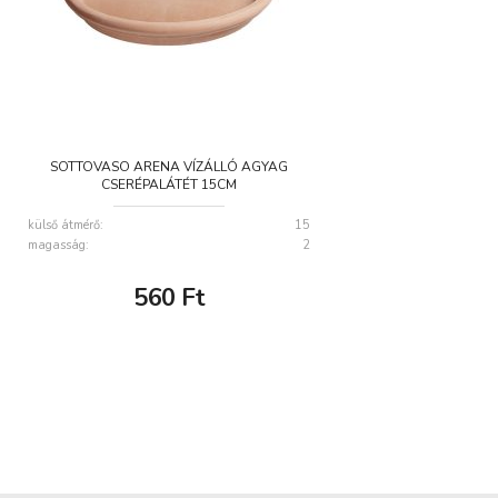
SOTTOVASO ARENA VÍZÁLLÓ AGYAG
CSERÉPALÁTÉT 15CM
külső átmérő:
15
magasság:
2
560
Ft