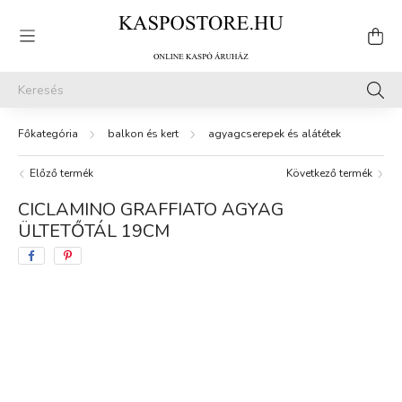
balkon és kert
agyagcserepek és alátétek
Előző termék
Következő termék
CICLAMINO GRAFFIATO AGYAG
ÜLTETŐTÁL 19CM