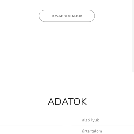
TOVÁBBI ADATOK
ADATOK
alsó lyuk
űrtartalom