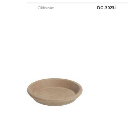
Cikkszám
DG-3023J