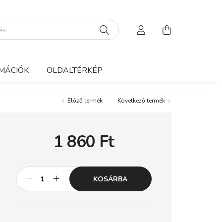
MÁCIÓK
OLDALTÉRKÉP
Előző termék
Következő termék
1 860
Ft
KOSÁRBA