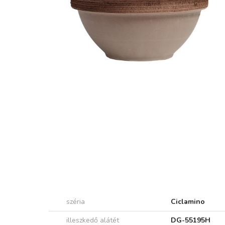
széria
Ciclamino
illeszkedő alátét
DG-55195H