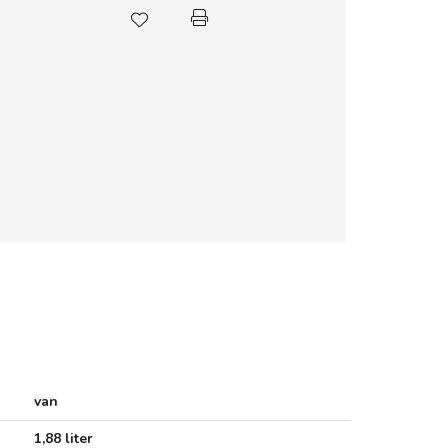
van
1,88 liter