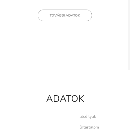
TOVÁBBI ADATOK
ADATOK
alsó lyuk
űrtartalom