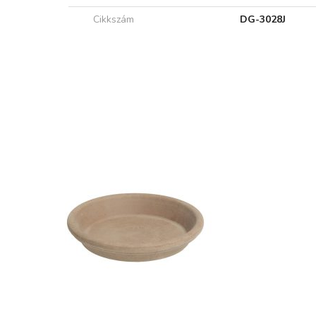
Cikkszám
DG-3028J