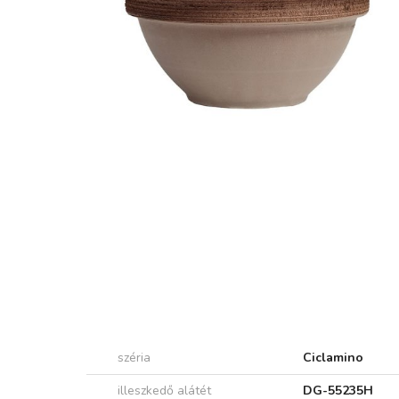
széria
Ciclamino
illeszkedő alátét
DG-55235H