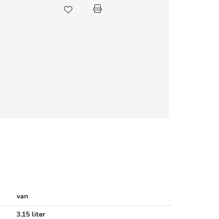
van
3,15 liter