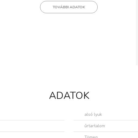
TOVÁBBI ADATOK
ADATOK
alsó lyuk
űrtartalom
Tömeg