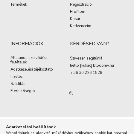
Termékek
Regisztráció
Profilom
Kosár
Kedvenceim
INFORMÁCIÓK
KÉRDÉSED VAN?
Általános szerződési
Szívesen segítünk!
feltételek
hello [kukac
]
blooomy.hu
Adatkezelési tájékoztató
+ 36 30 226 1828
Fizetés
Szállítás
Elérhetőségek
Adatkezelési beállítások
Weboldalunk az alapvető működéshez szükséges cookie-kat használ.