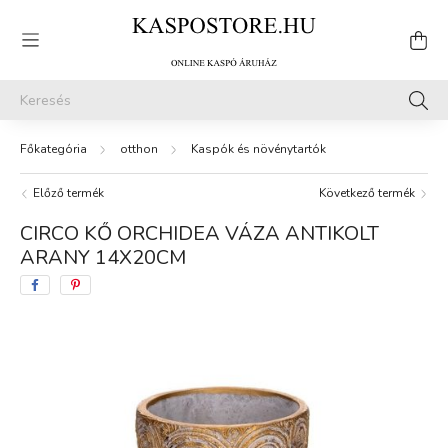
otthon
Kaspók és növénytartók
Előző termék
Következő termék
CIRCO KŐ ORCHIDEA VÁZA ANTIKOLT
ARANY 14X20CM