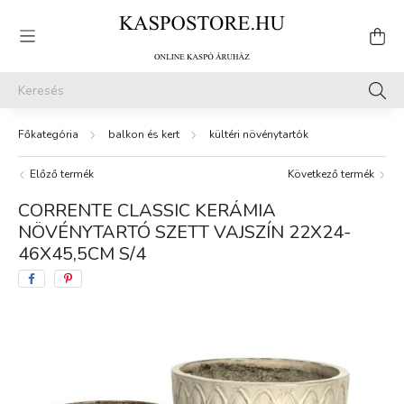
balkon és kert
kültéri növénytartók
Előző termék
Következő termék
CORRENTE CLASSIC KERÁMIA
NÖVÉNYTARTÓ SZETT VAJSZÍN 22X24-
46X45,5CM S/4