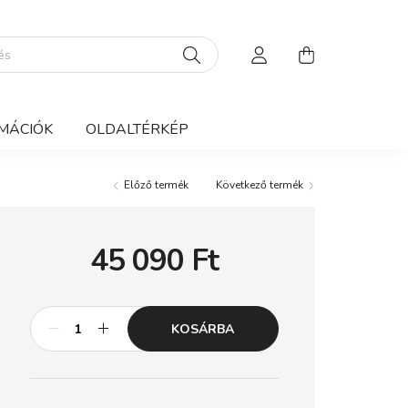
MÁCIÓK
OLDALTÉRKÉP
Előző termék
Következő termék
45 090
Ft
KOSÁRBA