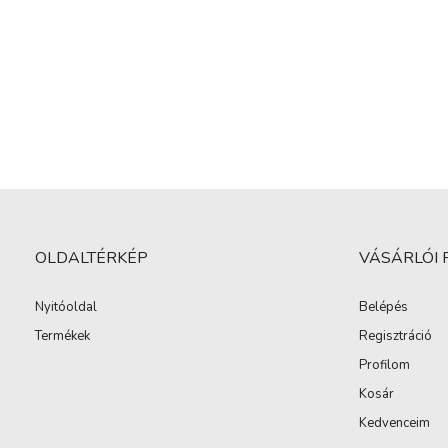
OLDALTÉRKÉP
VÁSÁRLÓI 
Nyitóoldal
Belépés
Termékek
Regisztráció
Profilom
Kosár
Kedvenceim