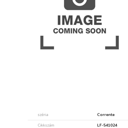
széria
Corrente
Cikkszám
LF-541024