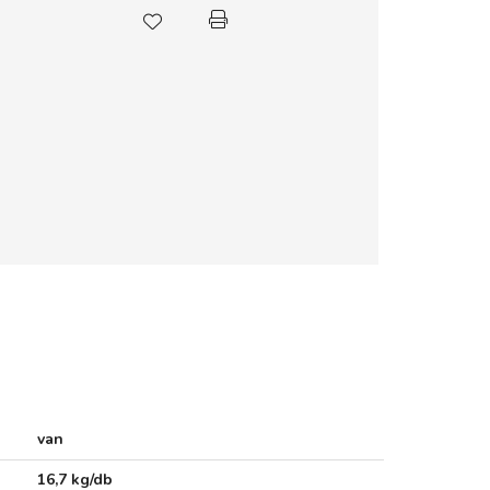
van
16,7 kg/db