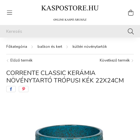
balkon és kert
kültéri növénytartók
Előző termék
Következő termék
CORRENTE CLASSIC KERÁMIA
NÖVÉNYTARTÓ TRÓPUSI KÉK 22X24CM