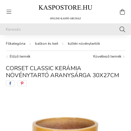
balkon és kert
kültéri növénytartók
Előző termék
Következő termék
CORSET CLASSIC KERÁMIA
NÖVÉNYTARTÓ ARANYSÁRGA 30X27CM