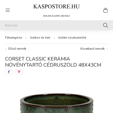
balkon és kert
kültéri növénytartók
Előző termék
Következő termék
CORSET CLASSIC KERÁMIA
NÖVÉNYTARTÓ CÉDRUSZÖLD 48X43CM