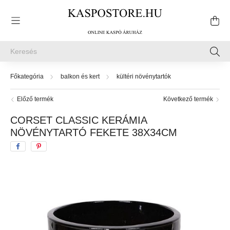
balkon és kert
kültéri növénytartók
Előző termék
Következő termék
CORSET CLASSIC KERÁMIA
NÖVÉNYTARTÓ FEKETE 38X34CM