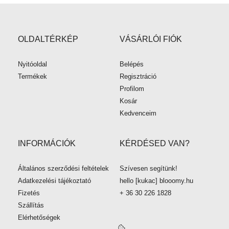
OLDALTÉRKÉP
VÁSÁRLÓI FIÓK
Nyitóoldal
Belépés
Termékek
Regisztráció
Profilom
Kosár
Kedvenceim
INFORMÁCIÓK
KÉRDÉSED VAN?
Általános szerződési feltételek
Szívesen segítünk!
Adatkezelési tájékoztató
hello [kukac
]
blooomy.hu
Fizetés
+ 36 30 226 1828
Szállítás
Elérhetőségek