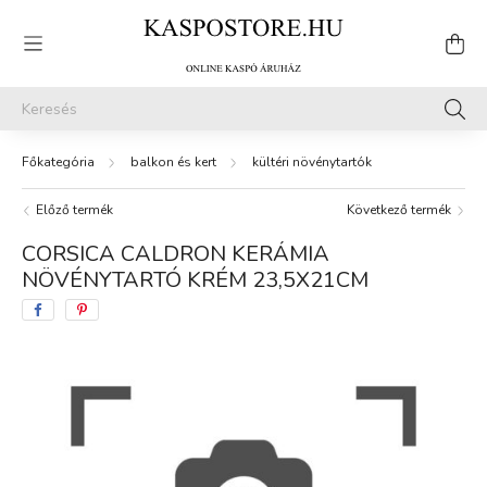
balkon és kert
kültéri növénytartók
Előző termék
Következő termék
CORSICA CALDRON KERÁMIA
NÖVÉNYTARTÓ KRÉM 23,5X21CM