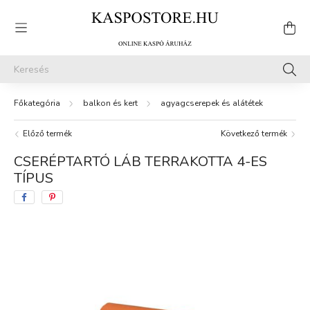
balkon és kert
agyagcserepek és alátétek
Előző termék
Következő termék
CSERÉPTARTÓ LÁB TERRAKOTTA 4-ES
TÍPUS