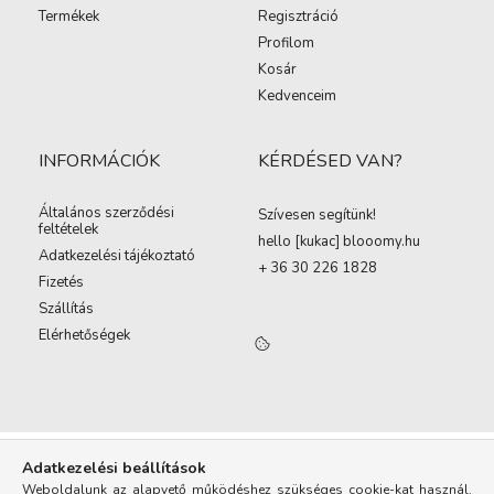
Termékek
Regisztráció
Profilom
Kosár
Kedvenceim
INFORMÁCIÓK
KÉRDÉSED VAN?
Általános szerződési
Szívesen segítünk!
feltételek
hello [kukac
]
blooomy.hu
Adatkezelési tájékoztató
+ 36 30 226 1828
Fizetés
Szállítás
Elérhetőségek
Adatkezelési beállítások
Weboldalunk az alapvető működéshez szükséges cookie-kat használ.