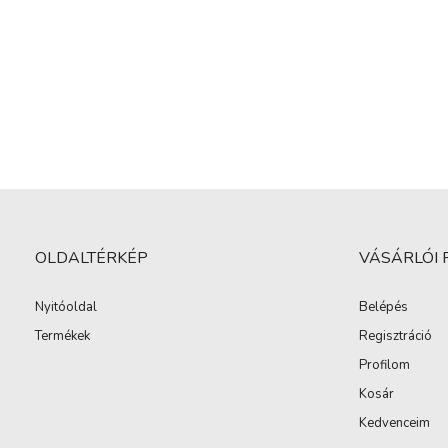
OLDALTÉRKÉP
VÁSÁRLÓI 
Nyitóoldal
Belépés
Termékek
Regisztráció
Profilom
Kosár
Kedvenceim