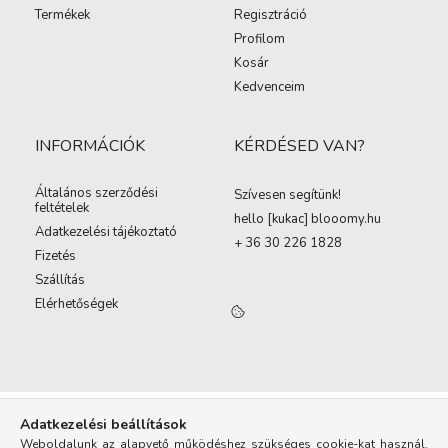
Termékek
Regisztráció
Profilom
Kosár
Kedvenceim
INFORMÁCIÓK
KÉRDÉSED VAN?
Általános szerződési
Szívesen segítünk!
feltételek
hello [kukac
]
blooomy.hu
Adatkezelési tájékoztató
+ 36 30 226 1828
Fizetés
Szállítás
Elérhetőségek
Adatkezelési beállítások
Weboldalunk az alapvető működéshez szükséges cookie-kat használ.