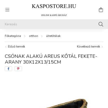
otthon
ültetőtálak
Előző termék
Következő termék
CSÓNAK ALAKÚ AREUS KŐTÁL FEKETE-
ARANY 30X12X13/15CM