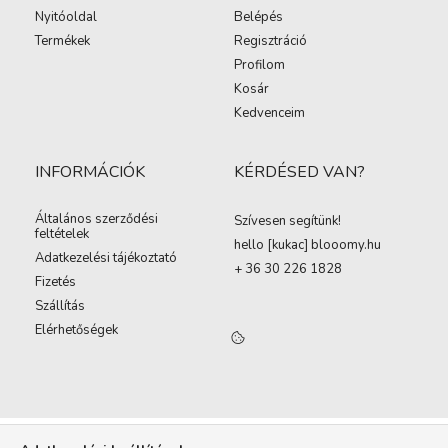
Nyitóoldal
Belépés
Termékek
Regisztráció
Profilom
Kosár
Kedvenceim
INFORMÁCIÓK
KÉRDÉSED VAN?
Általános szerződési
Szívesen segítünk!
feltételek
hello [kukac
]
blooomy.hu
Adatkezelési tájékoztató
+ 36 30 226 1828
Fizetés
Szállítás
Elérhetőségek