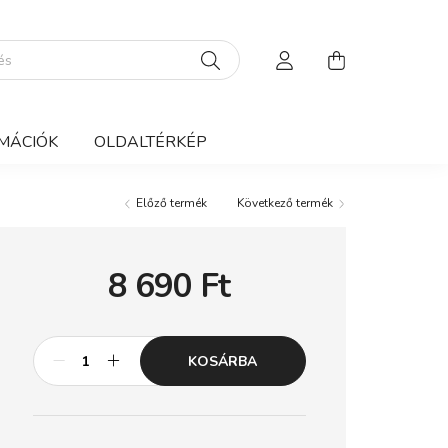
MÁCIÓK
OLDALTÉRKÉP
Előző termék
Következő termék
8 690
Ft
KOSÁRBA