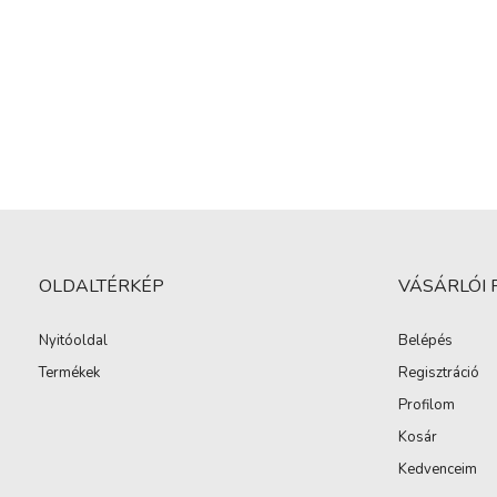
OLDALTÉRKÉP
VÁSÁRLÓI 
Nyitóoldal
Belépés
Termékek
Regisztráció
Profilom
Kosár
Kedvenceim