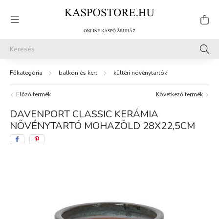
balkon és kert
kültéri növénytartók
Előző termék
Következő termék
DAVENPORT CLASSIC KERÁMIA
NÖVÉNYTARTÓ MOHAZÖLD 28X22,5CM