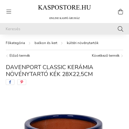
balkon és kert
kültéri növénytartók
Előző termék
Következő termék
DAVENPORT CLASSIC KERÁMIA
NÖVÉNYTARTÓ KÉK 28X22,5CM