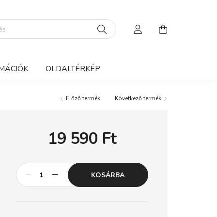
MÁCIÓK
OLDALTÉRKÉP
Előző termék
Következő termék
19 590
Ft
KOSÁRBA