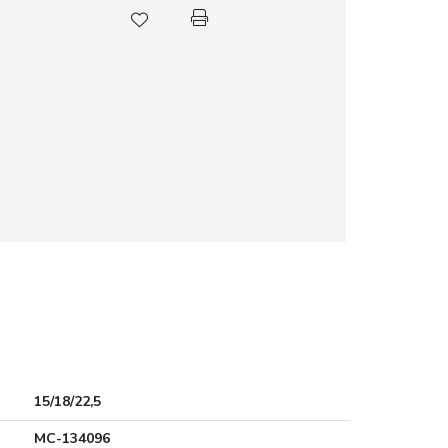
15/18/22,5
MC-134096