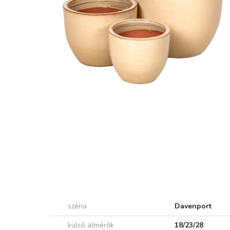
széria
Davenport
külső átmérők
18/23/28