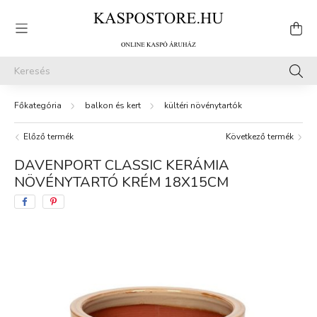
balkon és kert
kültéri növénytartók
Előző termék
Következő termék
DAVENPORT CLASSIC KERÁMIA
NÖVÉNYTARTÓ KRÉM 18X15CM