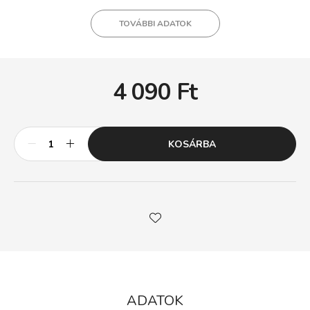
TOVÁBBI ADATOK
4 090
Ft
KOSÁRBA
ADATOK