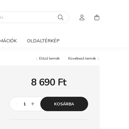
MÁCIÓK
OLDALTÉRKÉP
Előző termék
Következő termék
8 690
Ft
KOSÁRBA