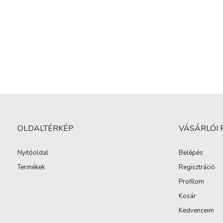
OLDALTÉRKÉP
VÁSÁRLÓI 
Nyitóoldal
Belépés
Termékek
Regisztráció
Profilom
Kosár
Kedvenceim