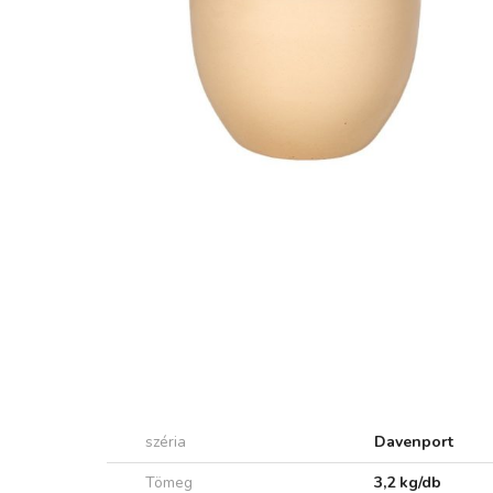
széria
Davenport
Tömeg
3,2 kg/db