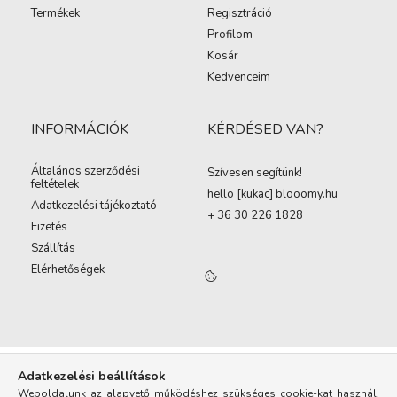
Termékek
Regisztráció
Profilom
Kosár
Kedvenceim
INFORMÁCIÓK
KÉRDÉSED VAN?
Általános szerződési
Szívesen segítünk!
feltételek
hello [kukac
]
blooomy.hu
Adatkezelési tájékoztató
+ 36 30 226 1828
Fizetés
Szállítás
Elérhetőségek
Adatkezelési beállítások
Weboldalunk az alapvető működéshez szükséges cookie-kat használ.