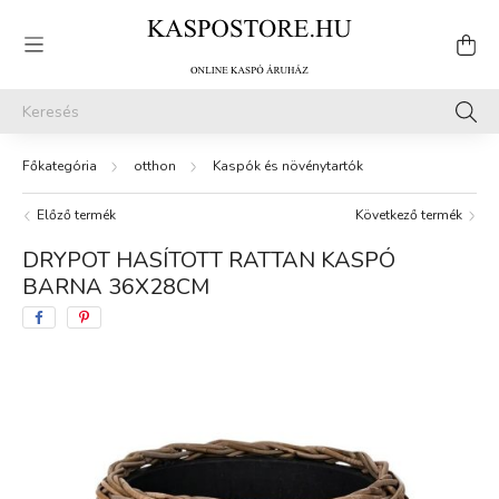
otthon
Kaspók és növénytartók
Előző termék
Következő termék
DRYPOT HASÍTOTT RATTAN KASPÓ
BARNA 36X28CM