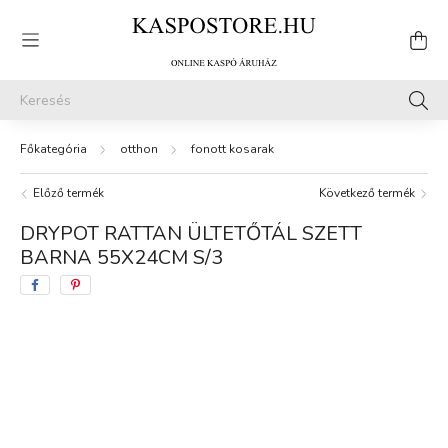
otthon
fonott kosarak
Előző termék
Következő termék
DRYPOT RATTAN ÜLTETŐTÁL SZETT
BARNA 55X24CM S/3