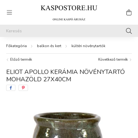
balkon és kert
kültéri növénytartók
Előző termék
Következő termék
ELIOT APOLLO KERÁMIA NÖVÉNYTARTÓ
MOHAZÖLD 27X40CM