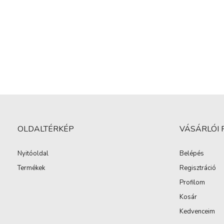
OLDALTÉRKÉP
VÁSÁRLÓI 
Nyitóoldal
Belépés
Termékek
Regisztráció
Profilom
Kosár
Kedvenceim