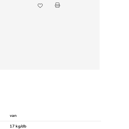
van
17 kg/db