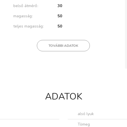
belső átmérő
30
magasság
50
teljes magasság
50
TOVÁBBI ADATOK
ADATOK
alsó lyuk
Tömeg