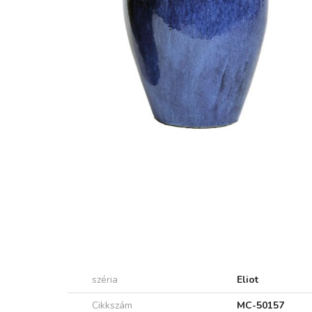
széria
Eliot
Cikkszám
MC-50157