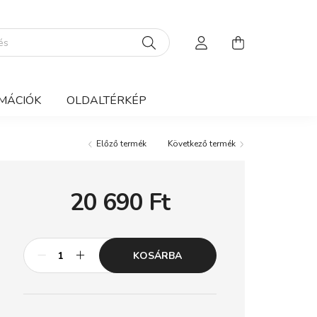
MÁCIÓK
OLDALTÉRKÉP
Előző termék
Következő termék
20 690
Ft
KOSÁRBA