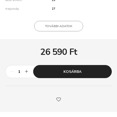
belső átmérő
29
magasság
27
TOVÁBBI ADATOK
26 590
Ft
KOSÁRBA