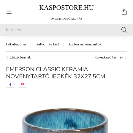
balkon és kert
kültéri növénytartók
Előző termék
Következő termék
EMERSON CLASSIC KERÁMIA
NÖVÉNYTARTÓ JÉGKÉK 32X27,5CM