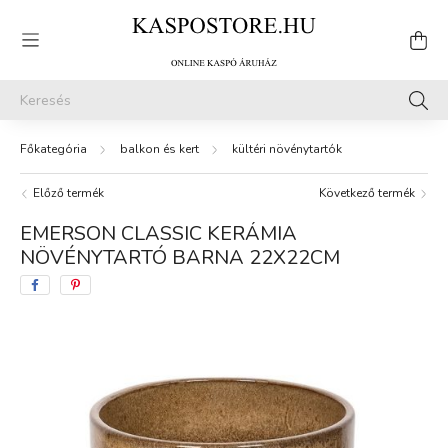
balkon és kert
kültéri növénytartók
Előző termék
Következő termék
EMERSON CLASSIC KERÁMIA
NÖVÉNYTARTÓ BARNA 22X22CM