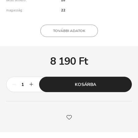
belső átmérő
20
magasság
22
TOVÁBBI ADATOK
8 190
Ft
KOSÁRBA