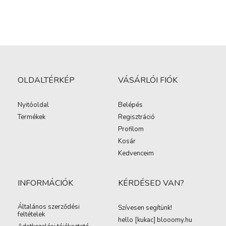
OLDALTÉRKÉP
VÁSÁRLÓI FIÓK
Nyitóoldal
Belépés
Termékek
Regisztráció
Profilom
Kosár
Kedvenceim
INFORMÁCIÓK
KÉRDÉSED VAN?
Általános szerződési
Szívesen segítünk!
feltételek
hello [kukac
]
blooomy.hu