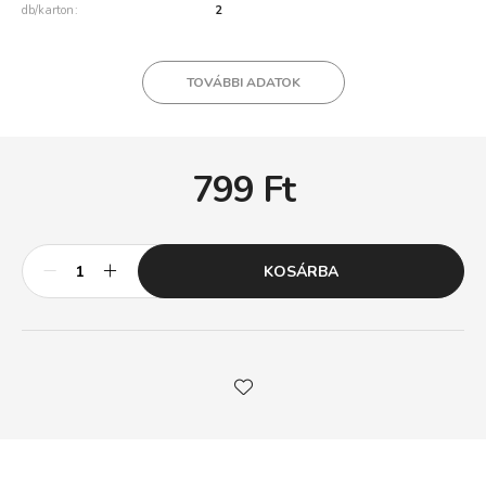
db/karton
2
TOVÁBBI ADATOK
799
Ft
KOSÁRBA