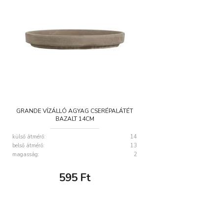
GRANDE VÍZÁLLÓ AGYAG CSERÉPALÁTÉT
BAZALT 14CM
külső átmérő:
14
belső átmérő:
13
magasság:
2
595
Ft