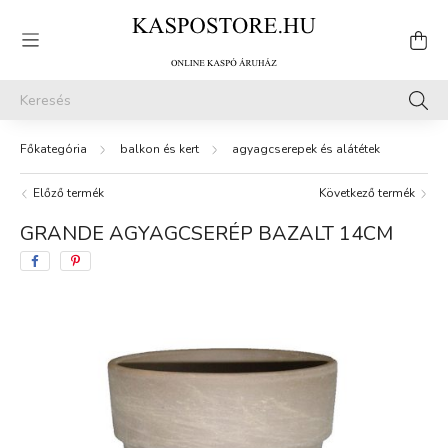
balkon és kert
agyagcserepek és alátétek
Előző termék
Következő termék
GRANDE AGYAGCSERÉP BAZALT 14CM