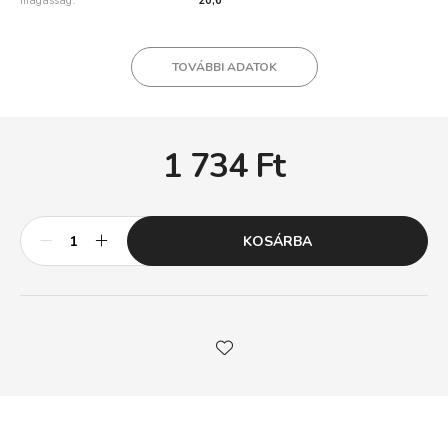
magasság
20,6
TOVÁBBI ADATOK
1 734
Ft
KOSÁRBA