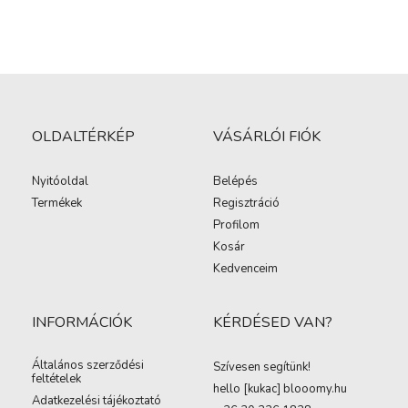
OLDALTÉRKÉP
VÁSÁRLÓI FIÓK
Nyitóoldal
Belépés
Termékek
Regisztráció
Profilom
Kosár
Kedvenceim
INFORMÁCIÓK
KÉRDÉSED VAN?
Általános szerződési
Szívesen segítünk!
feltételek
hello [kukac
]
blooomy.hu
Adatkezelési tájékoztató