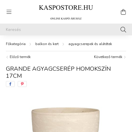
balkon és kert
agyagcserepek és alátétek
Előző termék
Következő termék
GRANDE AGYAGCSERÉP HOMOKSZÍN
17CM