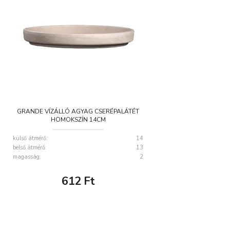
GRANDE VÍZÁLLÓ AGYAG CSERÉPALÁTÉT
HOMOKSZÍN 14CM
külső átmérő:
14
belső átmérő:
13
magasság:
2
612
Ft