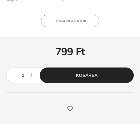
magasság
2
TOVÁBBI ADATOK
799
Ft
KOSÁRBA