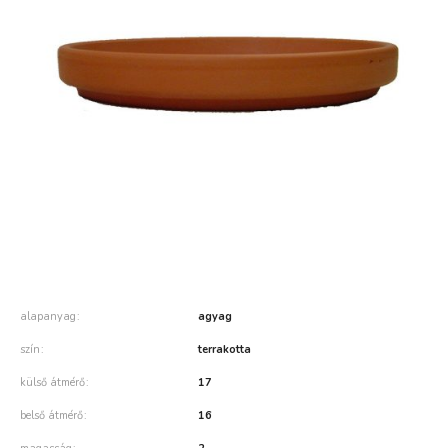
alapanyag
agyag
szín
terrakotta
külső átmérő
17
belső átmérő
16