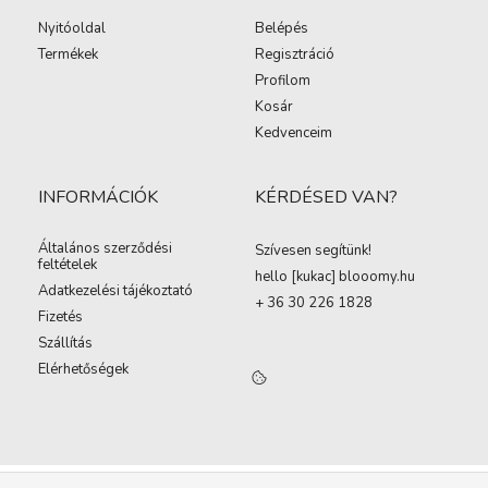
Nyitóoldal
Belépés
Termékek
Regisztráció
Profilom
Kosár
Kedvenceim
INFORMÁCIÓK
KÉRDÉSED VAN?
Általános szerződési
Szívesen segítünk!
feltételek
hello [kukac
]
blooomy.hu
Adatkezelési tájékoztató
+ 36 30 226 1828
Fizetés
Szállítás
Elérhetőségek