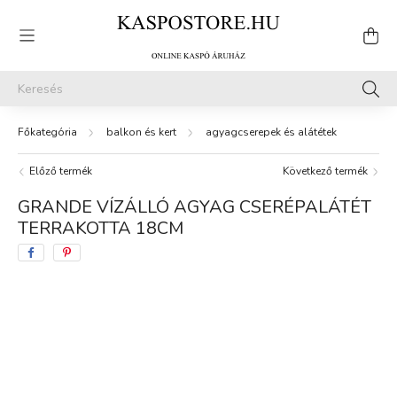
balkon és kert
agyagcserepek és alátétek
Előző termék
Következő termék
GRANDE VÍZÁLLÓ AGYAG CSERÉPALÁTÉT
TERRAKOTTA 18CM