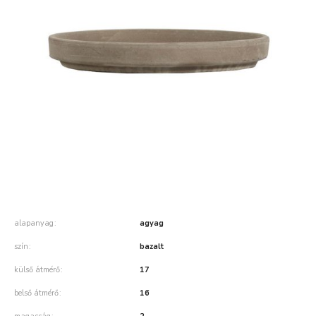
alapanyag
agyag
szín
bazalt
külső átmérő
17
belső átmérő
16