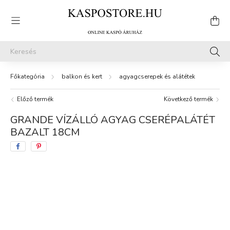
balkon és kert
agyagcserepek és alátétek
Előző termék
Következő termék
GRANDE VÍZÁLLÓ AGYAG CSERÉPALÁTÉT
BAZALT 18CM