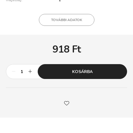
magasság
2
TOVÁBBI ADATOK
918
Ft
KOSÁRBA