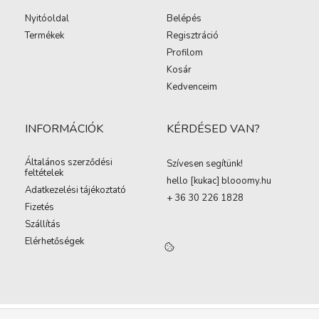
Nyitóoldal
Belépés
Termékek
Regisztráció
Profilom
Kosár
Kedvenceim
INFORMÁCIÓK
KÉRDÉSED VAN?
Általános szerződési
Szívesen segítünk!
feltételek
hello [kukac
]
blooomy.hu
Adatkezelési tájékoztató
+ 36 30 226 1828
Fizetés
Szállítás
Elérhetőségek