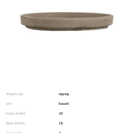
alapanyag
agyag
szín
bazalt
külső átmérő
20
belső átmérő
18