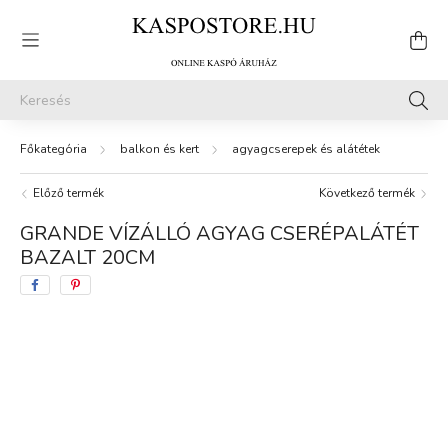
balkon és kert
agyagcserepek és alátétek
Előző termék
Következő termék
GRANDE VÍZÁLLÓ AGYAG CSERÉPALÁTÉT
BAZALT 20CM