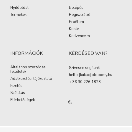
Nyitóoldal
Belépés
Termékek
Regisztráció
Profilom
Kosár
Kedvenceim
INFORMÁCIÓK
KÉRDÉSED VAN?
Általános szerződési
Szívesen segítünk!
feltételek
hello [kukac
]
blooomy.hu
Adatkezelési tájékoztató
+ 36 30 226 1828
Fizetés
Szállítás
Elérhetőségek