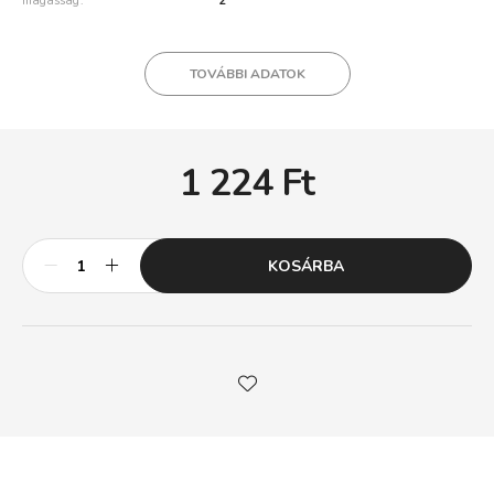
magasság
2
TOVÁBBI ADATOK
1 224
Ft
KOSÁRBA