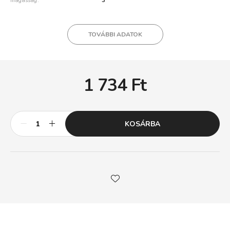
magasság
3
TOVÁBBI ADATOK
1 734
Ft
KOSÁRBA