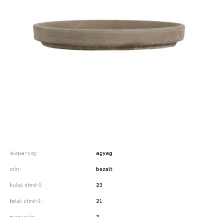
alapanyag
agyag
szín
bazalt
külső átmérő
23
belső átmérő
21