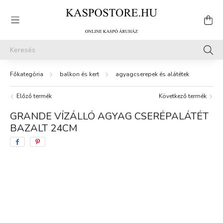
balkon és kert
agyagcserepek és alátétek
Előző termék
Következő termék
GRANDE VÍZÁLLÓ AGYAG CSERÉPALÁTÉT
BAZALT 24CM