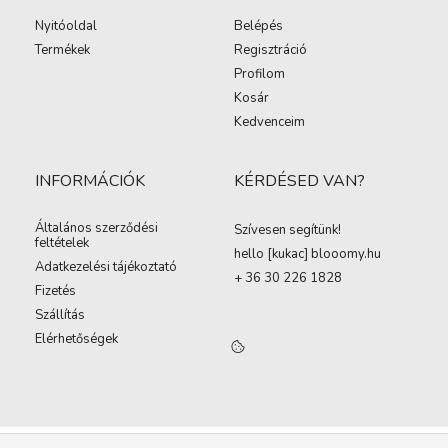
Nyitóoldal
Belépés
Termékek
Regisztráció
Profilom
Kosár
Kedvenceim
INFORMÁCIÓK
KÉRDÉSED VAN?
Általános szerződési
Szívesen segítünk!
feltételek
hello [kukac
]
blooomy.hu
Adatkezelési tájékoztató
+ 36 30 226 1828
Fizetés
Szállítás
Elérhetőségek