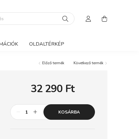
MÁCIÓK
OLDALTÉRKÉP
Előző termék
Következő termék
32 290
Ft
KOSÁRBA