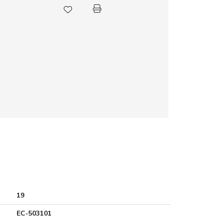
19
EC-503101