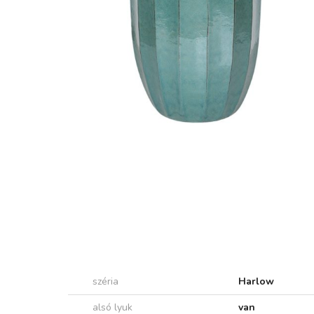
széria
Harlow
alsó lyuk
van