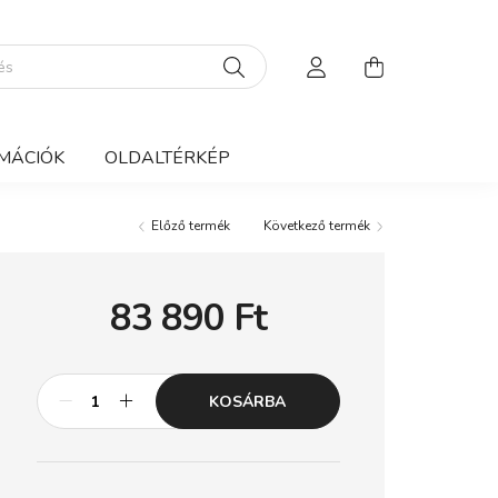
MÁCIÓK
OLDALTÉRKÉP
Előző termék
Következő termék
83 890
Ft
KOSÁRBA