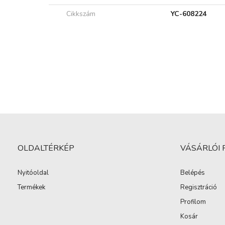
Cikkszám
YC-608224
OLDALTÉRKÉP
VÁSÁRLÓI 
Nyitóoldal
Belépés
Termékek
Regisztráció
Profilom
Kosár