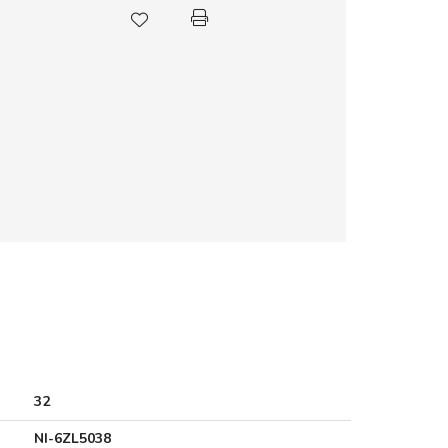
32
NI-6ZL5038