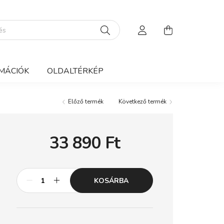
MÁCIÓK
OLDALTÉRKÉP
Előző termék
Következő termék
33 890
Ft
KOSÁRBA