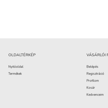
OLDALTÉRKÉP
VÁSÁRLÓI 
Nyitóoldal
Belépés
Termékek
Regisztráció
Profilom
Kosár
Kedvenceim