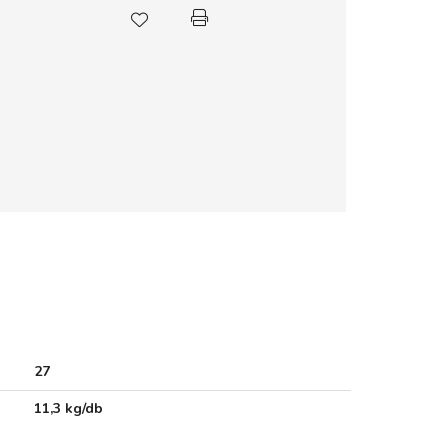
27
11,3 kg/db