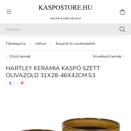
otthon
Kaspók és növénytartók
Előző termék
Következő termék
HARTLEY KERÁMIA KASPÓ SZETT
OLIVAZÖLD 31X28-46X42CM S3