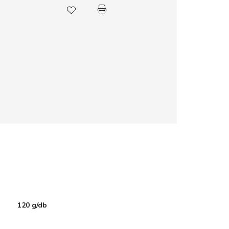
120 g/db