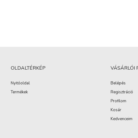
OLDALTÉRKÉP
VÁSÁRLÓI 
Nyitóoldal
Belépés
Termékek
Regisztráció
Profilom
Kosár
Kedvenceim