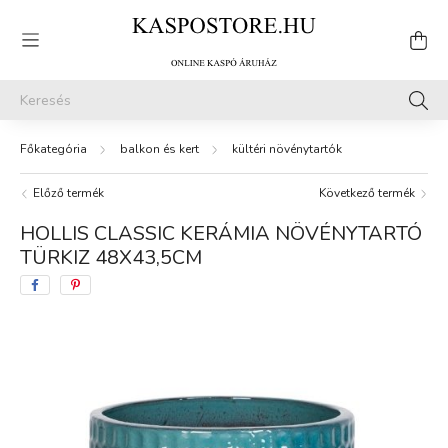
balkon és kert
kültéri növénytartók
Előző termék
Következő termék
HOLLIS CLASSIC KERÁMIA NÖVÉNYTARTÓ
TÜRKIZ 48X43,5CM