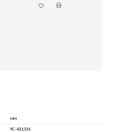
van
YC-611331