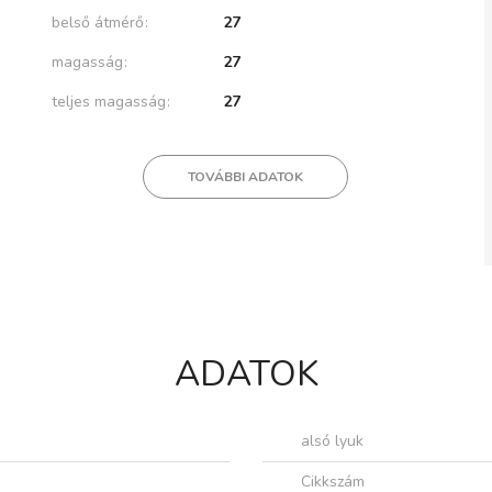
belső átmérő
27
magasság
27
teljes magasság
27
TOVÁBBI ADATOK
ADATOK
alsó lyuk
Cikkszám