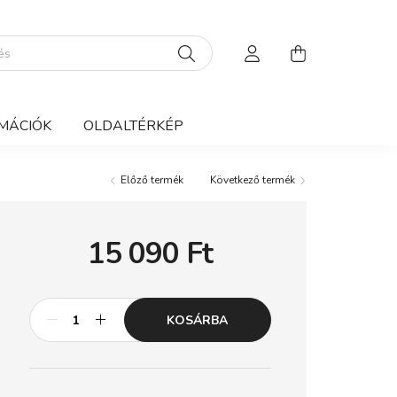
MÁCIÓK
OLDALTÉRKÉP
Előző termék
Következő termék
15 090
Ft
KOSÁRBA