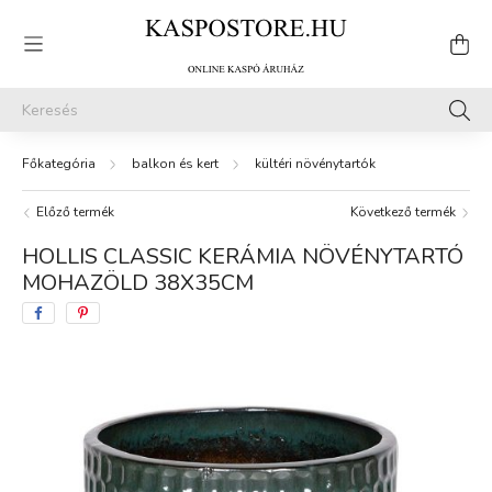
balkon és kert
kültéri növénytartók
Előző termék
Következő termék
HOLLIS CLASSIC KERÁMIA NÖVÉNYTARTÓ
MOHAZÖLD 38X35CM