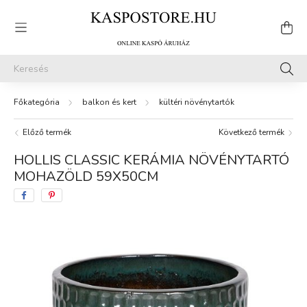
balkon és kert
kültéri növénytartók
Előző termék
Következő termék
HOLLIS CLASSIC KERÁMIA NÖVÉNYTARTÓ
MOHAZÖLD 59X50CM